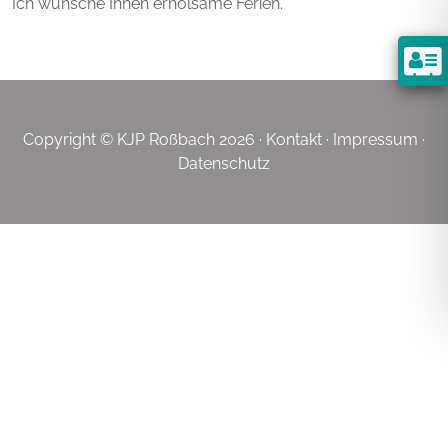
Ich wünsche Ihnen erholsame Ferien.
Copyright © KJP Roßbach 2026 ·
Kontakt
·
Impressum
·
Datenschutz